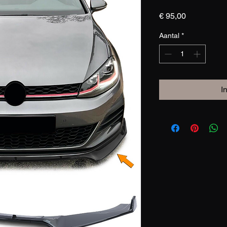
Prijs
€ 95,00
Aantal
*
I