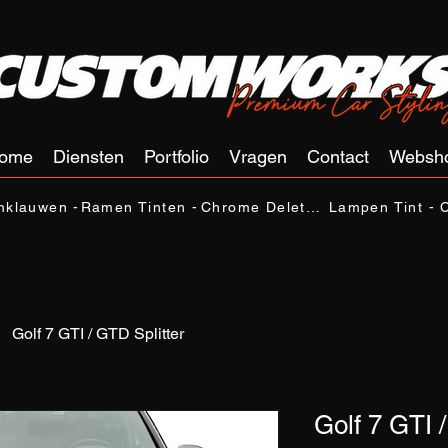
ome
Diensten
Portfolio
Vragen
Contact
Websh
klauwen -
Ramen Tinten -
Chrome Delete -
Lampen Tint -
Golf 7 GTI / GTD Splitter
Golf 7 GTI 