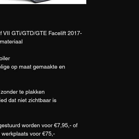
f VII GTi/GTD/GTE Facelift 2017-
materiaal
oiler
delige op maat gemaakte en 
zonder te plakken
ed dat niet zichtbaar is 
gestuurd worden voor €7,95,- of 
e werkplaats voor €75,-