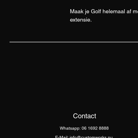
Maak je Golf helemaal af me
extensie.
Contact
Whatsapp: 06 1692 8888
E-Mail: info@customworks.nu