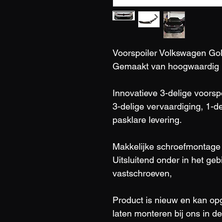
Voorspoiler Volkswagen Gol
Gemaakt van hoogwaardig 
Innovatieve 3-delige voorsp
3-delige vervaardiging, 1-
pasklare levering.
Makkelijke schroefmontage 
Uitsluitend onder in het gebi
vastschroeven, 
Product is nieuw en kan op
laten monteren bij ons in d